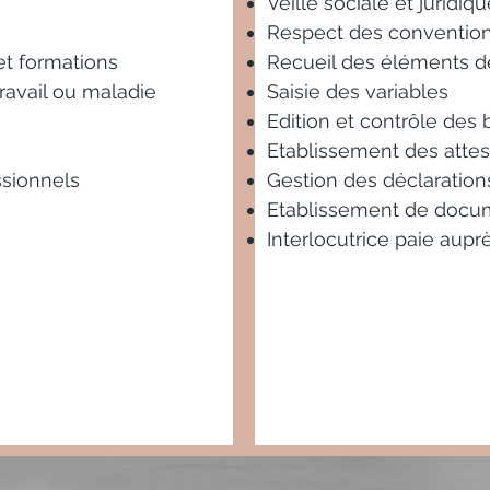
Veille sociale et juridiqu
Respect des convention
 et formations
Recueil des éléments d
ravail ou maladie
Saisie des variables
Edition et contrôle des 
Etablissement des attes
ssionnels
Gestion des déclarations
Etablissement de docu
Interlocutrice paie aupr
Développement 