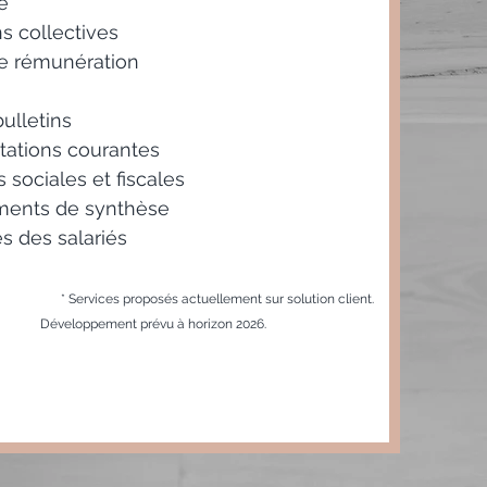
e
s collectives
e rémunération
bulletins
tations courantes
 sociales et fiscales
ments de synthèse
ès des salariés
​
* Services proposés actuellement sur
solution client.
prévu à horizon 2026.