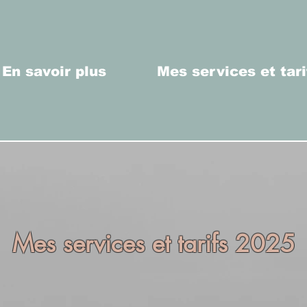
En savoir plus
Mes services et tari
Mes services et tarifs 2025