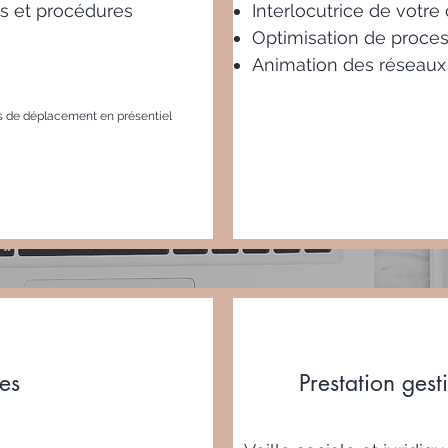
 et procédures
Interlocutrice de votr
Optimisation de proce
Animation des réseaux 
s de déplacement en présentiel
es
Forfait à la
Prestation gest
mission sur
devis